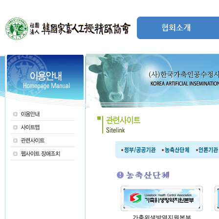
협회소개
가축위생방역지원본부