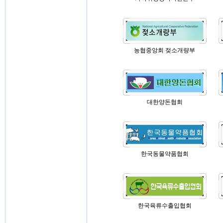
농협중앙회 젖소개량부
대한양돈협회
한국동물약품협회
한국육류수출입협회